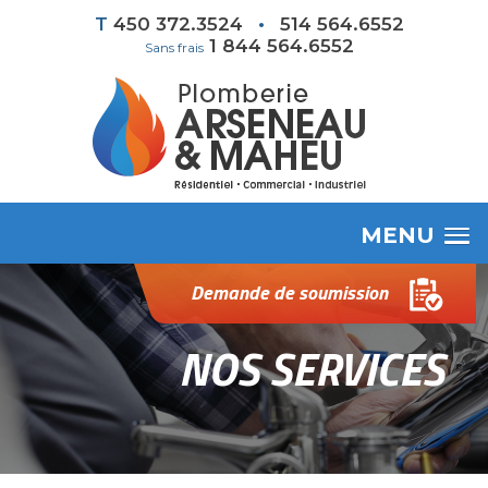
T
450 372.3524
•
514 564.6552
1 844 564.6552
Sans frais
MENU
Demande de soumission
NOS SERVICES