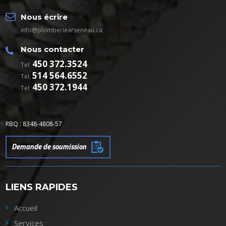
Nous écrire
info@plomberiearseneau.ca
Nous contacter
450 372.3524
Tel:
514 564.6552
Tel:
450 372.1944
Tel:
RBQ : 8348-4808-57
Demande de soumission
LIENS RAPIDES
Accueil
Services