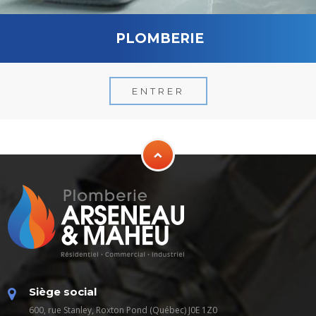
PLOMBERIE
ENTRER
Siège social
600, rue Stanley, Roxton Pond (Québec) J0E 1Z0