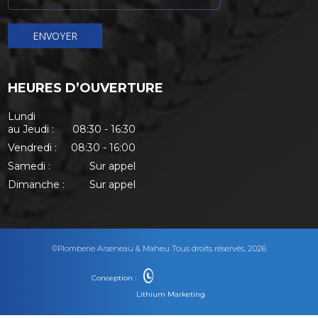
HEURES D’OUVERTURE
Lundi
au Jeudi :
08:30 - 16:30
Vendredi :
08:30 - 16:00
Samedi :
Sur appel
Dimanche :
Sur appel
©Plomberie Arseneau & Maheu Tous droits réservés, 2026
Conception :
Lithium Marketing