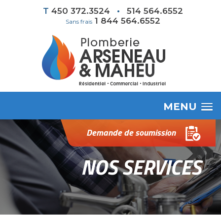
T
450 372.3524
•
514 564.6552
1 844 564.6552
Sans frais
MENU
Demande de soumission
NOS SERVICES