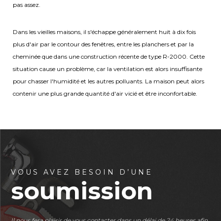
pas assez.
Dans les vieilles maisons, il s'échappe généralement huit à dix fois
plus d'air par le contour des fenêtres, entre les planchers et par la
cheminée que dans une construction récente de type R-2000. Cette
situation cause un problème, car la ventilation est alors insuffisante
pour chasser l'humidité et les autres polluants. La maison peut alors
contenir une plus grande quantité d'air vicié et être inconfortable.
VOUS AVEZ BESOIN D’UNE
soumission
Il nous fera plaisir de vous contacter dans un délai de 24 heures afin